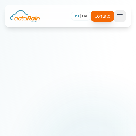
Contato
PT
|
EN