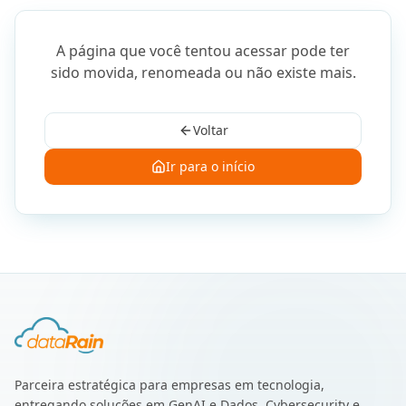
A página que você tentou acessar pode ter
sido movida, renomeada ou não existe mais.
Voltar
Ir para o início
Parceira estratégica para empresas em tecnologia,
entregando soluções em GenAI e Dados, Cybersecurity e