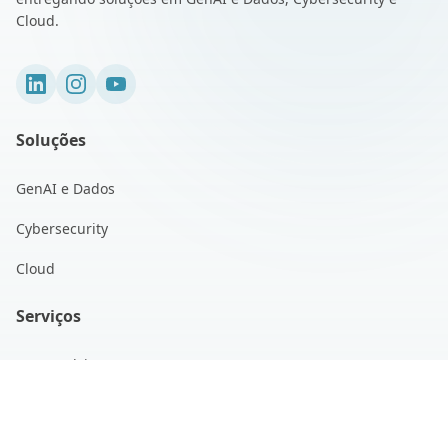
Cloud.
Soluções
GenAI e Dados
Cybersecurity
Cloud
Serviços
Desenvolvimento 360
Squad & Alocação
Suporte e Sustentação