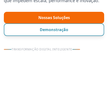
que impedem escala, performance e inovação.
Nossas Soluções
Demonstração
TRANSFORMAÇÃO DIGITAL INTELIGENTE