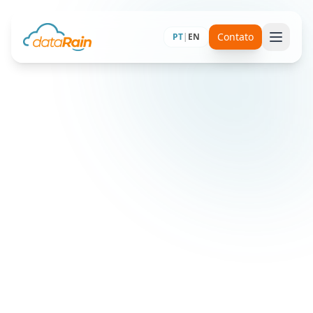
Contato
PT
|
EN